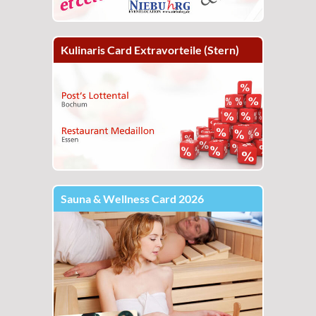
Kulinaris Card Extravorteile (Stern)
Sauna & Wellness Card 2026