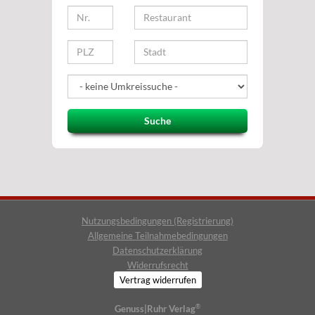
Suche
Nutzungsbedingungen (Registrierung)
Allgemeine Teilnahmebedingungen
Datenschutzerklärung
Widerrufsrecht
Vertrag widerrufen
®
Genuss|Ruhr Verlag