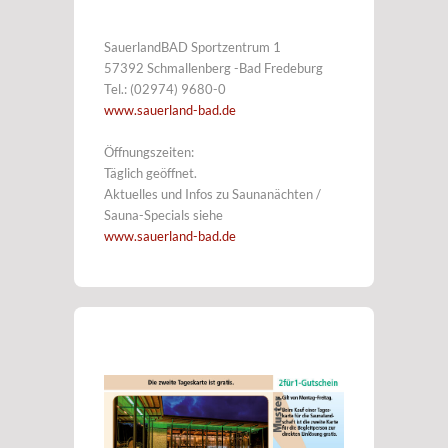
SauerlandBAD Sportzentrum 1
57392 Schmallenberg -Bad Fredeburg
Tel.: (02974) 9680-0
www.sauerland-bad.de
Öffnungszeiten:
Täglich geöffnet.
Aktuelles und Infos zu Saunanächten /
Sauna-Specials siehe
www.sauerland-bad.de