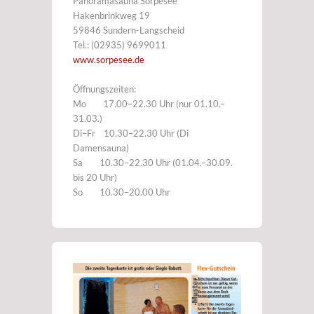
Panoramasauna Sorpesee
Hakenbrinkweg 19
59846 Sundern-Langscheid
Tel.: (02935) 9699011
www.sorpesee.de
Öffnungszeiten:
Mo 17.00–22.30 Uhr (nur 01.10.–
31.03.)
Di–Fr 10.30–22.30 Uhr (Di
Damensauna)
Sa 10.30–22.30 Uhr (01.04.–30.09.
bis 20 Uhr)
So 10.30–20.00 Uhr