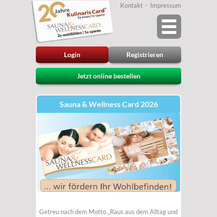
Kontakt
Impressum
Login
Registrieren
Jetzt online bestellen
Sauna & Wellness Card 2026
Getreu nach dem Motto „Raus aus dem Alltag und