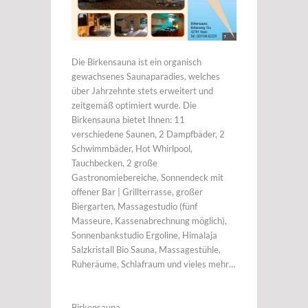
Die Birkensauna ist ein organisch
gewachsenes Saunaparadies, welches
über Jahrzehnte stets erweitert und
zeitgemäß optimiert wurde. Die
Birkensauna bietet Ihnen: 11
verschiedene Saunen, 2 Dampfbäder, 2
Schwimmbäder, Hot Whirlpool,
Tauchbecken, 2 große
Gastronomiebereiche, Sonnendeck mit
offener Bar | Grillterrasse, großer
Biergarten, Massagestudio (fünf
Masseure, Kassenabrechnung möglich),
Sonnenbankstudio Ergoline, Himalaja
Salzkristall Bio Sauna, Massagestühle,
Ruheräume, Schlafraum und vieles mehr…
Birkensauna