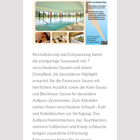
Revitalisierung und Entspannung bietet
die einzigartige Saunawelt mit 7
verschiedenen Saunen und einem
Dampfbad. Als besonderes Highlight
erwartet Sie die Panorama-Sauna mit
herrlichem Ausblick sowie die Kelo-Sauna
und Blockhaus-Sauna für besondere
Aufguss-Zeremonien. Zum Abkühlen
stehen Ihnen verschiedene Schwall-, Kalt-
und Kübelduschen zur Verfügung. Das
Außenschwimmbecken, das Tauchbecken,
mehrere Fußbecken und Kneip-schläuche
bringen zusätzliche Erfrischung.
Entspannung finden Sie im neuen