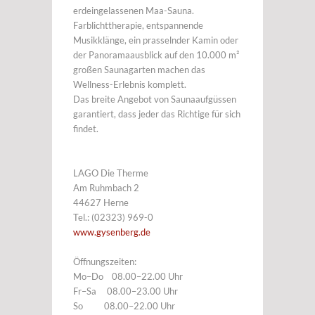
erdeingelassenen Maa-Sauna.
Farblichttherapie, entspannende
Musikklänge, ein prasselnder Kamin oder
der Panoramaausblick auf den 10.000 m²
großen Saunagarten machen das
Wellness-Erlebnis komplett.
Das breite Angebot von Saunaaufgüssen
garantiert, dass jeder das Richtige für sich
findet.
LAGO Die Therme
Am Ruhmbach 2
44627 Herne
Tel.: (02323) 969-0
www.gysenberg.de
Öffnungszeiten:
Mo–Do 08.00–22.00 Uhr
Fr–Sa 08.00–23.00 Uhr
So 08.00–22.00 Uhr