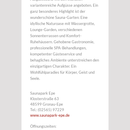
variantenreiche Aufgüsse angeboten. Ein
ganz besonderes Highlight ist der
wunderschöne Sauna-Garten: Eine
idyllische Naturoase mit Wassergrotte,
Lounge-Garden, verschiedenen
Sonnenterrassen und Komfort-
Ruhehäusern. Gehobene Gastronomie,
professionelle SPA-Behandlungen,
kompetenter Gästeservice und
behagliches Ambiente unterstreichen den
einzigartigen Charakter. Ein
Wohlfühlparadies für Körper, Geist und
Seele.
Saunapark Epe
Klosterstraße 63
48599 Gronau-Epe
Tel.: (02565) 97229
www.saunapark-epe.de
Öffnungszeiten: