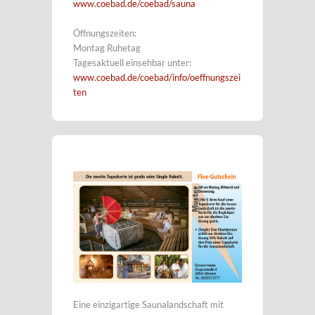
www.coebad.de/coebad/sauna
Öffnungszeiten:
Montag Ruhetag
Tagesaktuell einsehbar unter:
www.coebad.de/coebad/info/oeffnungszei
ten
Eine einzigartige Saunalandschaft mit