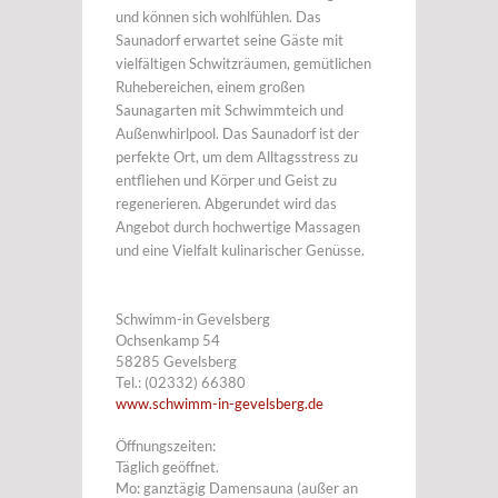
und können sich wohlfühlen. Das
Saunadorf erwartet seine Gäste mit
vielfältigen Schwitzräumen, gemütlichen
Ruhebereichen, einem großen
Saunagarten mit Schwimmteich und
Außenwhirlpool. Das Saunadorf ist der
perfekte Ort, um dem Alltagsstress zu
entfliehen und Körper und Geist zu
regenerieren. Abgerundet wird das
Angebot durch hochwertige Massagen
und eine Vielfalt kulinarischer Genüsse.
Schwimm-in Gevelsberg
Ochsenkamp 54
58285 Gevelsberg
Tel.: (02332) 66380
www.schwimm-in-gevelsberg.de
Öffnungszeiten:
Täglich geöffnet.
Mo: ganztägig Damensauna (außer an