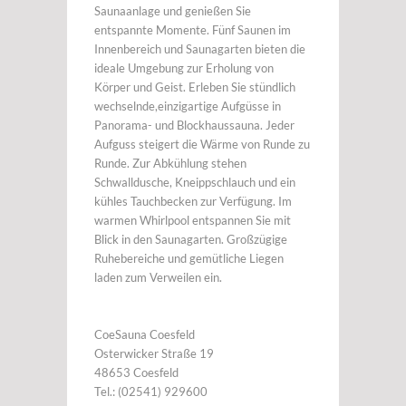
Saunaanlage und genießen Sie
entspannte Momente. Fünf Saunen im
Innenbereich und Saunagarten bieten die
ideale Umgebung zur Erholung von
Körper und Geist. Erleben Sie stündlich
wechselnde,einzigartige Aufgüsse in
Panorama- und Blockhaussauna. Jeder
Aufguss steigert die Wärme von Runde zu
Runde. Zur Abkühlung stehen
Schwalldusche, Kneippschlauch und ein
kühles Tauchbecken zur Verfügung. Im
warmen Whirlpool entspannen Sie mit
Blick in den Saunagarten. Großzügige
Ruhebereiche und gemütliche Liegen
laden zum Verweilen ein.
CoeSauna Coesfeld
Osterwicker Straße 19
48653 Coesfeld
Tel.: (02541) 929600