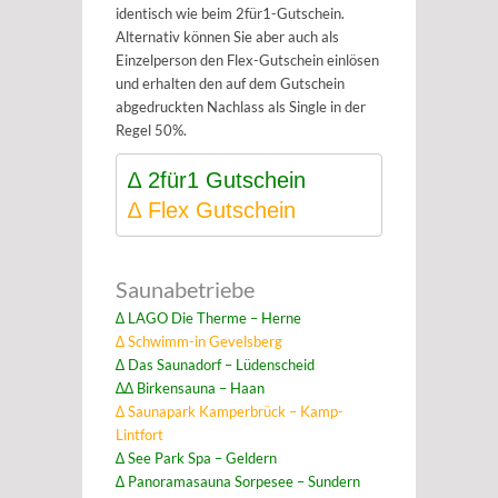
identisch wie beim 2für1-Gutschein.
Alternativ können Sie aber auch als
Einzelperson den Flex-Gutschein einlösen
und erhalten den auf dem Gutschein
abgedruckten Nachlass als Single in der
Regel 50%.
∆ 2für1 Gutschein 
∆ 
Flex Gutschein 
Saunabetriebe
∆ LAGO Die Therme – Herne
∆ Schwimm-in Gevelsberg
∆ Das Saunadorf – Lüdenscheid
∆∆ Birkensauna – Haan
∆ Saunapark Kamperbrück – Kamp-
Lintfort
∆ See Park Spa – Geldern
∆ Panoramasauna Sorpesee – Sundern