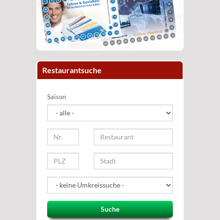
Restaurantsuche
Saison
Suche