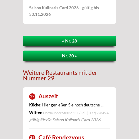
Saison Kulinaris Card 2026 - gültig bis
30.11.2026
« Nr. 28
Nr. 30 »
Weitere Restaurants mit der
Nummer 29
Auszeit
29
Küche:
Hier genießen Sie noch deutsche ...
Witten
Dortmunder Straße 111 / Tel.
(0177) 2284537
gültig für die Saison Kulinaris Card 2026
Café Rendezvous
29