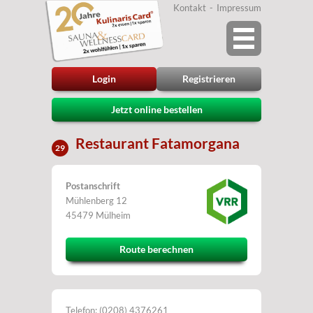
Kontakt
Impressum
Login
Registrieren
Jetzt online bestellen
Restaurant Fatamorgana
29
Postanschrift
Mühlenberg 12
45479 Mülheim
Route berechnen
Telefon: (0208) 4376261