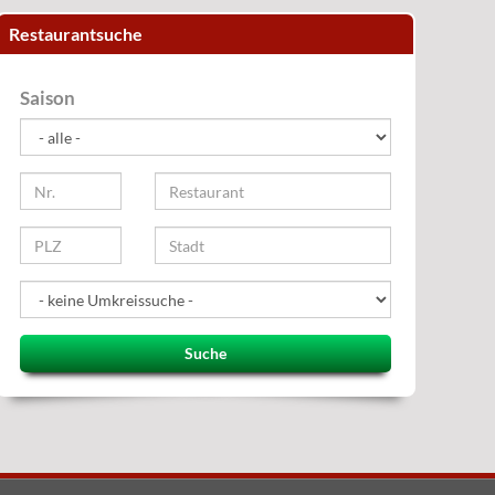
Restaurantsuche
Saison
Suche