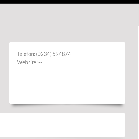
Telefon: (0234) 594874
Website: --