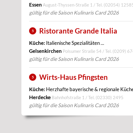
Essen
August-Thyssen-Straße 1 / Tel.
(02054) 1258
gültig für die Saison Kulinaris Card 2026
Ristorante Grande Italia
5
Küche:
Italienische Spezialitäten ...
Gelsenkirchen
Polsumer Straße 54 / Tel.
(0209) 6
gültig für die Saison Kulinaris Card 2026
Wirts-Haus Pfingsten
5
Küche:
Herzhafte bayerische & regionale Küche:
Herdecke
Bahnhofstraße 1 / Tel.
(02330) 2495
gültig für die Saison Kulinaris Card 2026