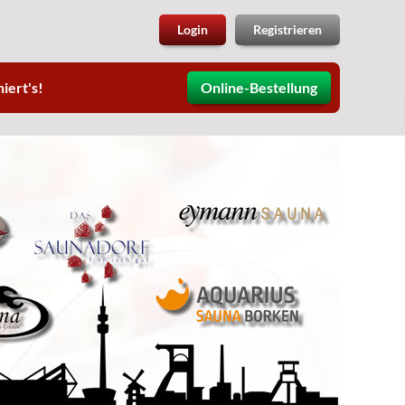
Login
Registrieren
iert's!
Online-Bestellung