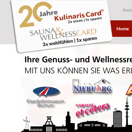
Kont
Home