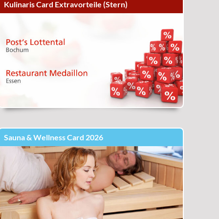
Kulinaris Card Extravorteile (Stern)
Sauna & Wellness Card 2026