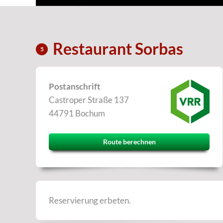
Restaurant Sorbas
5
Postanschrift
Castroper Straße 137
44791 Bochum
Route berechnen
Reservierung erbeten.