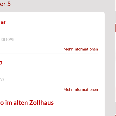
er 5
bar
2381098
Mehr Informationen
a
33
Mehr Informationen
o im alten Zollhaus