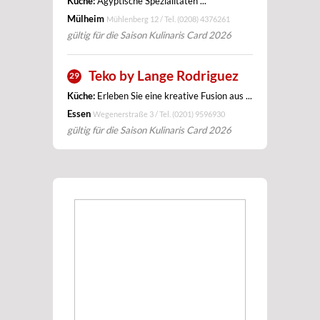
Küche:
Ägyptische Spezialitäten ...
Mülheim
Mühlenberg 12 / Tel.
(0208) 4376261
gültig für die Saison Kulinaris Card 2026
Teko by Lange Rodriguez
29
Küche:
Erleben Sie eine kreative Fusion aus ...
Essen
Wegenerstraße 3 / Tel.
(0201) 9596930
gültig für die Saison Kulinaris Card 2026