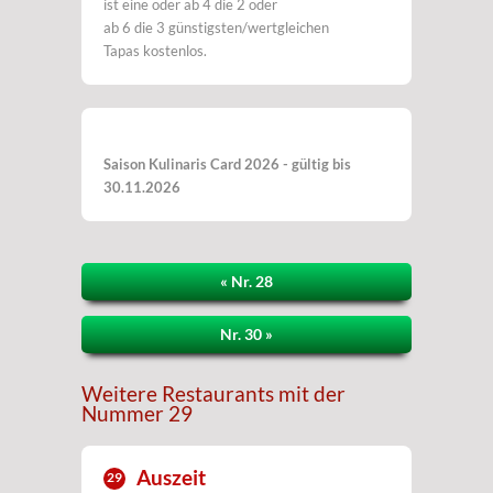
ist eine oder ab 4 die 2 oder
ab 6 die 3 günstigsten/wertgleichen
Tapas kostenlos.
Saison Kulinaris Card 2026 - gültig bis
30.11.2026
« Nr. 28
Nr. 30 »
Weitere Restaurants mit der
Nummer 29
Auszeit
29