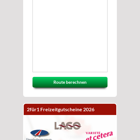
Route berechnen
2für1 Freizeitgutscheine 2026