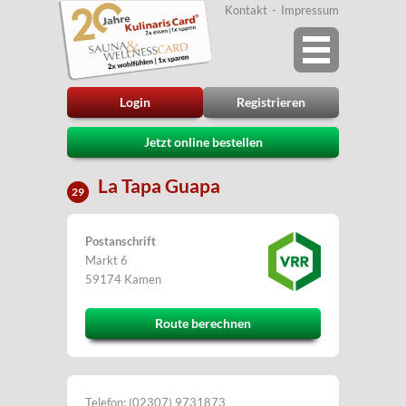
Kontakt
Impressum
Login
Registrieren
Jetzt online bestellen
La Tapa Guapa
29
Postanschrift
Markt 6
59174 Kamen
Route berechnen
Telefon: (02307) 9731873