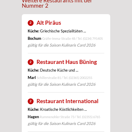
Weitere Restaurants mit der
Nummer 2
Alt Piräus
2
Küche:
Griechische Spezialitäten ...
Bochum
Gräfin-Imma-Straße 48 / Tel.
(0234) 791405
gültig für die Saison Kulinaris Card 2026
Restaurant Haus Büning
2
Küche:
Deutsche Küche und ...
Marl
Schillerstraße 81 / Tel.
(02365) 2002255
gültig für die Saison Kulinaris Card 2026
Restaurant International
2
Küche:
Kroatische Köstlichkeiten ...
Hagen
Rummenohler Straße 73 / Tel.
(02355) 6765
gültig für die Saison Kulinaris Card 2026