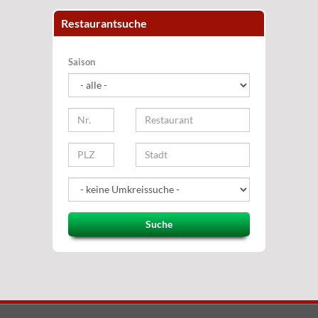
Restaurantsuche
Saison
Suche