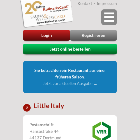
Kontakt
Impressum
Login
Registrieren
Jetzt online bestellen
Sie betrachten ein Restaurant aus einer
früheren Saison.
Jetzt zur aktuellen Ausgabe →
Little Italy
2
Postanschrift
Hansastraße 44
44137 Dortmund