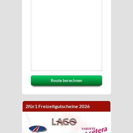
Route berechnen
2für1 Freizeitgutscheine 2026