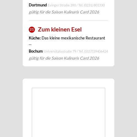
Dortmund
Evinger Straße 390 / Tel.
(0231) 801330
gültig für die Saison Kulinaris Card 2026
Zum kleinen Esel
21
Küche:
Das kleine mexikanische Restaurant
...
Bochum
Universitätsstraße 79 / Tel.
(0157)39406424
gültig für die Saison Kulinaris Card 2026