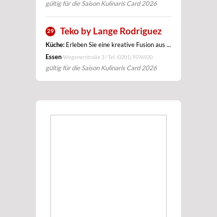
gültig für die Saison Kulinaris Card 2026
Teko by Lange Rodriguez
29
Küche:
Erleben Sie eine kreative Fusion aus ...
Essen
Wegenerstraße 3 / Tel.
(0201) 9596930
gültig für die Saison Kulinaris Card 2026