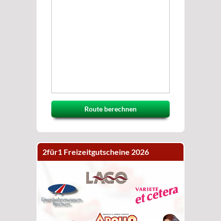
Route berechnen
2für1 Freizeitgutscheine 2026