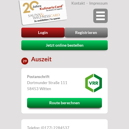
Kontakt
Impressum
Login
Registrieren
Jetzt online bestellen
Auszeit
29
Postanschrift
Dortmunder Straße 111
58453 Witten
Route berechnen
Telefon: (0177) 2284537