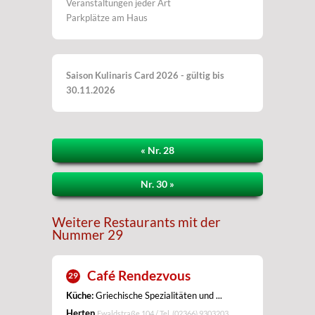
Veranstaltungen jeder Art
Parkplätze am Haus
Saison Kulinaris Card 2026 - gültig bis
30.11.2026
« Nr. 28
Nr. 30 »
Weitere Restaurants mit der
Nummer 29
Café Rendezvous
29
Küche:
Griechische Spezialitäten und ...
Herten
Ewaldstraße 104 / Tel.
(02366) 9303203