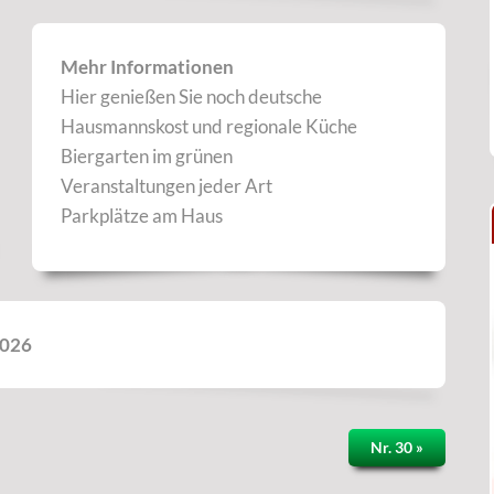
Mehr Informationen
Hier genießen Sie noch deutsche
Hausmannskost und regionale Küche
Biergarten im grünen
Veranstaltungen jeder Art
Parkplätze am Haus
2026
Nr. 30 »