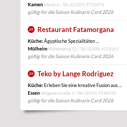
Kamen
Markt 6 / Tel.
(02307) 9731873
gültig für die Saison Kulinaris Card 2026
Restaurant Fatamorgana
29
Küche:
Ägyptische Spezialitäten ...
Mülheim
Mühlenberg 12 / Tel.
(0208) 4376261
gültig für die Saison Kulinaris Card 2026
Teko by Lange Rodriguez
29
Küche:
Erleben Sie eine kreative Fusion aus ...
Essen
Wegenerstraße 3 / Tel.
(0201) 9596930
gültig für die Saison Kulinaris Card 2026