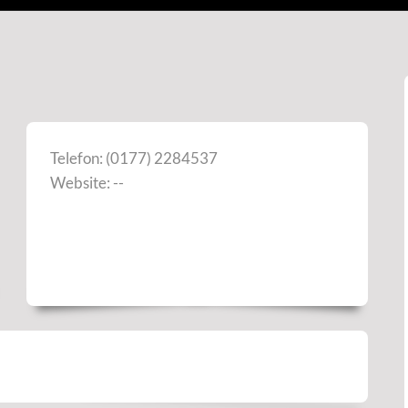
Telefon: (0177) 2284537
Website: --