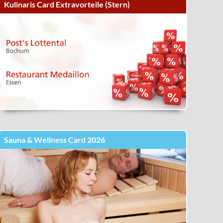
Kulinaris Card Extravorteile (Stern)
Sauna & Wellness Card 2026