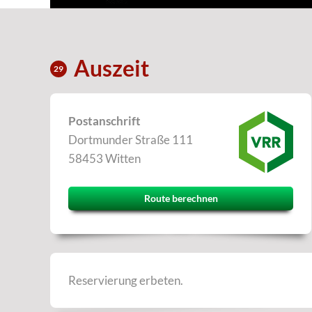
Auszeit
29
Postanschrift
Dortmunder Straße 111
58453 Witten
Route berechnen
Reservierung erbeten.