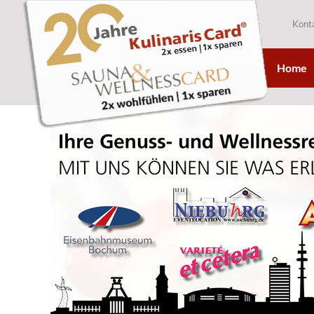
Kont
Home