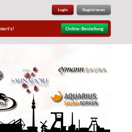
Login
Registrieren
iert's!
Online-Bestellung