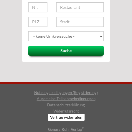
Suche
Nutzungsbedingungen (Registrierung)
Allgemeine Teilnahmebedingungen
Datenschutzerklärung
Widerrufsrecht
Vertrag widerrufen
®
Genuss|Ruhr Verlag