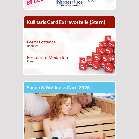
Kulinaris Card Extravorteile (Stern)
Sauna & Wellness Card 2026