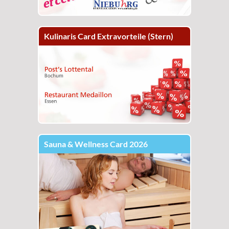
Kulinaris Card Extravorteile (Stern)
Sauna & Wellness Card 2026