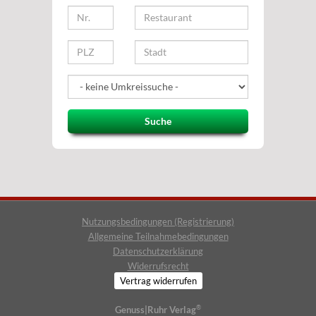
Suche
Nutzungsbedingungen (Registrierung)
Allgemeine Teilnahmebedingungen
Datenschutzerklärung
Widerrufsrecht
Vertrag widerrufen
®
Genuss|Ruhr Verlag