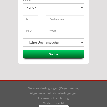
Suche
Nutzungsbedingungen (Registrierung)
Allgemeine Teilnahmebedingungen
Datenschutzerklärung
Widerrufsrecht