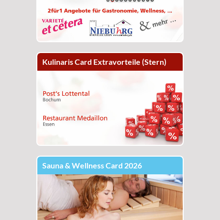
Kulinaris Card Extravorteile (Stern)
Sauna & Wellness Card 2026