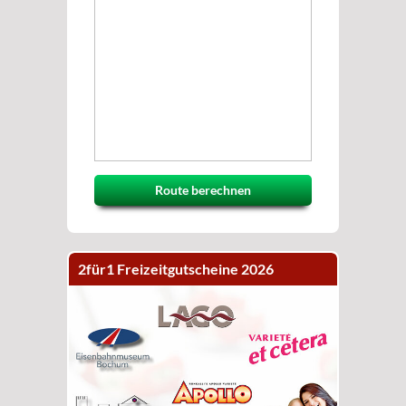
Route berechnen
2für1 Freizeitgutscheine 2026