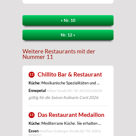
« Nr. 10
Nr. 12 »
Weitere Restaurants mit der
Nummer 11
Chillito Bar & Restaurant
11
Küche:
Mexikanische Spezialitäten und ...
Ennepetal
Kölner Straße 83 / Tel.
(02333) 636630
gültig für die Saison Kulinaris Card 2026
Das Restaurant Medaillon
11
Küche:
Mediterrane Küche. Sie erhalten ...
Essen
Matthias-Erzberger-Straße 82 / Tel.
(0201)
8994993