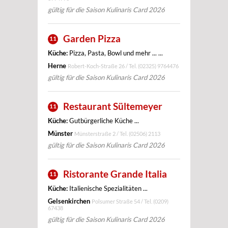
gültig für die Saison Kulinaris Card 2026
Garden Pizza
11
Küche:
Pizza, Pasta, Bowl und mehr ... ...
Herne
Robert-Koch-Straße 26 / Tel.
(02325) 9764476
gültig für die Saison Kulinaris Card 2026
Restaurant Sültemeyer
11
Küche:
Gutbürgerliche Küche ...
Münster
Münsterstraße 2 / Tel.
(02506) 2113
gültig für die Saison Kulinaris Card 2026
Ristorante Grande Italia
11
Küche:
Italienische Spezialitäten ...
Gelsenkirchen
Polsumer Straße 54 / Tel.
(0209)
67438
gültig für die Saison Kulinaris Card 2026