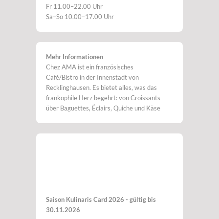
Fr 11.00–22.00 Uhr
Sa–So 10.00–17.00 Uhr
Mehr Informationen
Chez AMA ist ein französisches
Café/Bistro in der Innenstadt von
Recklinghausen. Es bietet alles, was das
frankophile Herz begehrt: von Croissants
über Baguettes, Éclairs, Quiche und Käse
Saison Kulinaris Card 2026 - gültig bis
30.11.2026