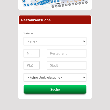
Restaurantsuche
Saison
Suche