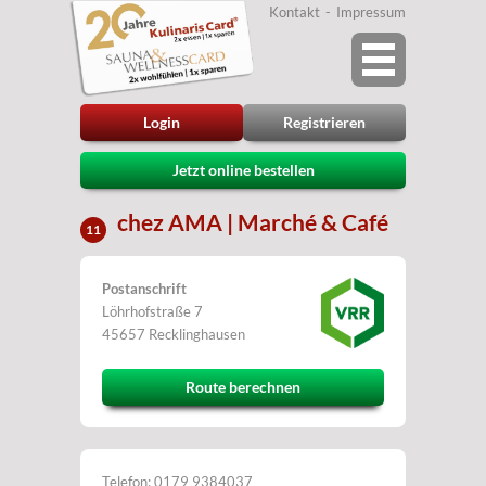
Kontakt
Impressum
Login
Registrieren
Jetzt online bestellen
chez AMA | Marché & Café
11
Postanschrift
Löhrhofstraße 7
45657 Recklinghausen
Route berechnen
Telefon: 0179 9384037