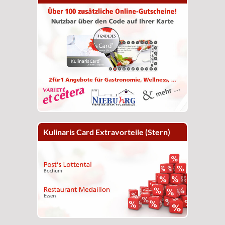
Kulinaris Card Extravorteile (Stern)