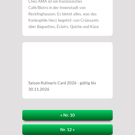
Chez AMA ist ein französisches
Café/Bistro in der Innenstadt von
Recklinghausen. Es bietet alles, was das
frankophile Herz begehrt: von Croissants
über Baguettes, Éclairs, Quiche und Käse
Saison Kulinaris Card 2026 - gültig bis
30.11.2026
« Nr. 10
Nr. 12 »