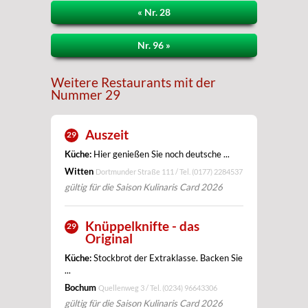
« Nr. 28
Nr. 96 »
Weitere Restaurants mit der
Nummer 29
Auszeit
29
Küche:
Hier genießen Sie noch deutsche ...
Witten
Dortmunder Straße 111 / Tel.
(0177) 2284537
gültig für die Saison Kulinaris Card 2026
Knüppelknifte - das
29
Original
Küche:
Stockbrot der Extraklasse. Backen Sie
...
Bochum
Quellenweg 3 / Tel.
(0234) 96643306
gültig für die Saison Kulinaris Card 2026