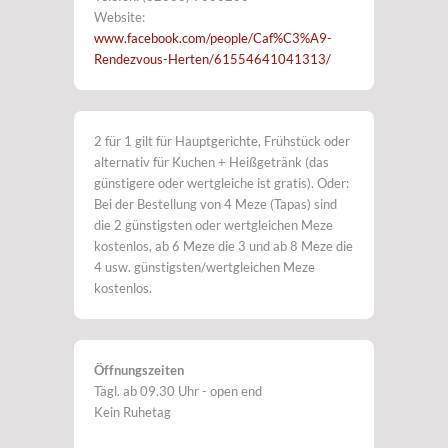
Website:
www.facebook.com/people/Caf%C3%A9-
Rendezvous-Herten/61554641041313/
2 für 1 gilt für Hauptgerichte, Frühstück oder
alternativ für Kuchen + Heißgetränk (das
günstigere oder wertgleiche ist gratis). Oder:
Bei der Bestellung von 4 Meze (Tapas) sind
die 2 günstigsten oder wertgleichen Meze
kostenlos, ab 6 Meze die 3 und ab 8 Meze die
4 usw. günstigsten/wertgleichen Meze
kostenlos.
Öffnungszeiten
Tägl. ab 09.30 Uhr - open end
Kein Ruhetag