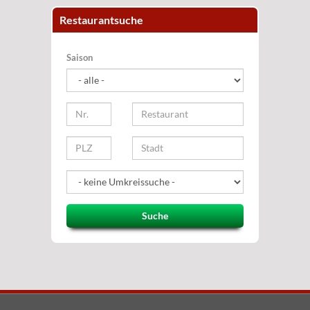
Restaurantsuche
Saison
Suche