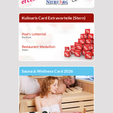
Kulinaris Card Extravorteile (Stern)
Sauna & Wellness Card 2026