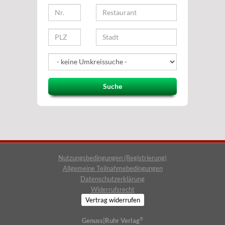
Suche
Nutzungsbedingungen (Registrierung)
Allgemeine Teilnahmebedingungen
Datenschutzerklärung
Widerrufsrecht
Vertrag widerrufen
®
Genuss|Ruhr Verlag