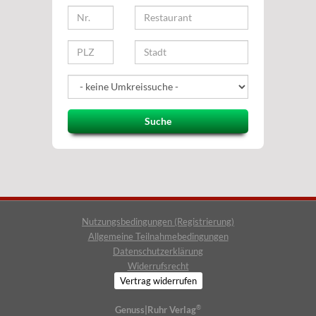
Suche
Nutzungsbedingungen (Registrierung)
Allgemeine Teilnahmebedingungen
Datenschutzerklärung
Widerrufsrecht
Vertrag widerrufen
®
Genuss|Ruhr Verlag