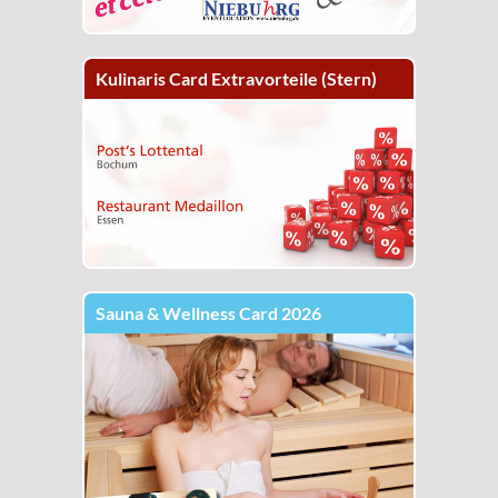
Kulinaris Card Extravorteile (Stern)
Sauna & Wellness Card 2026