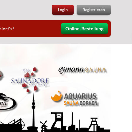
Login
Registrieren
iert's!
Online-Bestellung