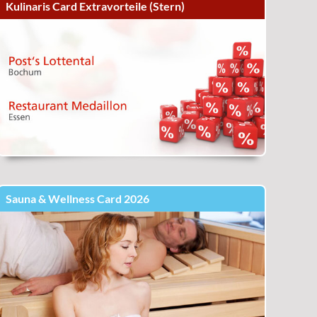
Kulinaris Card Extravorteile (Stern)
Sauna & Wellness Card 2026