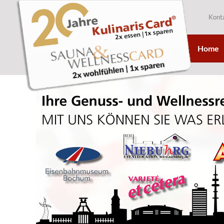
Kont
Home