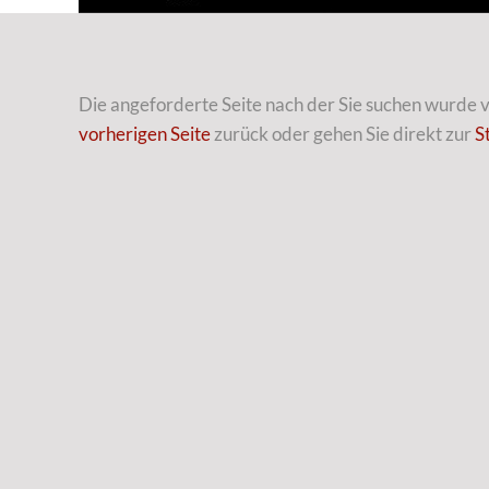
Die angeforderte Seite nach der Sie suchen wurde ve
vorherigen Seite
zurück oder gehen Sie direkt zur
S