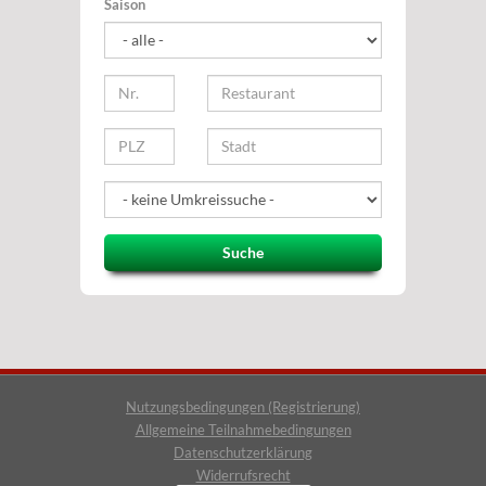
Saison
Suche
Nutzungsbedingungen (Registrierung)
Allgemeine Teilnahmebedingungen
Datenschutzerklärung
Widerrufsrecht