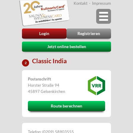
Kontakt
Impressum
Login
Registrieren
Jetzt online bestellen
Classic India
2
Postanschrift
Horster Straße 94
45897 Gelsenkirchen
Route berechnen
Telefon: (0209) 58903555