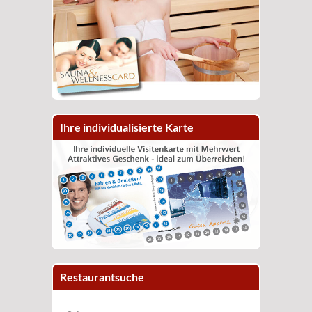
Ihre individualisierte Karte
Restaurantsuche