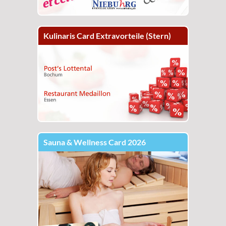
Kulinaris Card Extravorteile (Stern)
Sauna & Wellness Card 2026