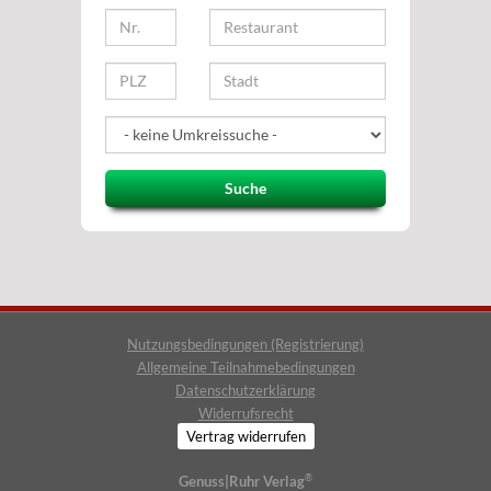
Suche
Nutzungsbedingungen (Registrierung)
Allgemeine Teilnahmebedingungen
Datenschutzerklärung
Widerrufsrecht
Vertrag widerrufen
®
Genuss|Ruhr Verlag