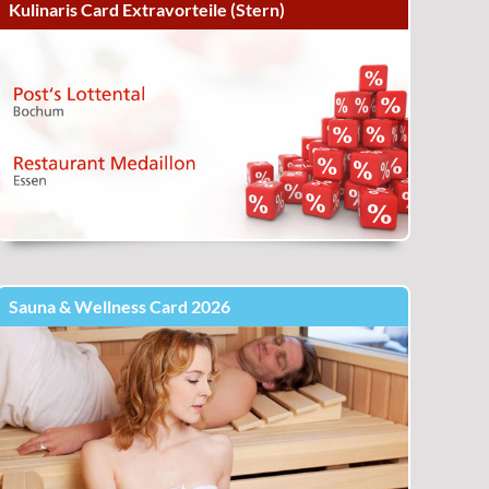
Kulinaris Card Extravorteile (Stern)
Sauna & Wellness Card 2026