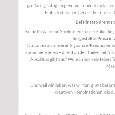
großartig, sättigt angenehm – ohne zu belasten
Einfach ehrlicher Genuss. Für uns ist d
Bei Pinsato dreht si
Keine Pasta, keine Spielereien – unser Fokus li
hergestellte Pinsa in
Du kannst aus unseren Signature-Kreationen wä
zusammenstellen – direkt an der Theke, mit fri
Abschluss gibt’s auf Wunsch noch ein feines T
Mas
Und weil wir lieben, was wir tun, gibt’s bei u
kreativen Kombinationen, die du 