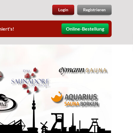
Login
Registrieren
iert's!
Online-Bestellung