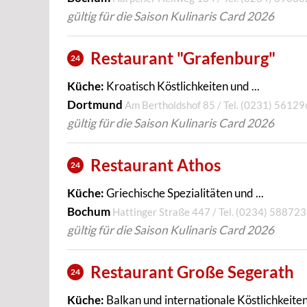
gültig für die Saison Kulinaris Card 2026
Restaurant "Grafenburg"
24
Küche:
Kroatisch Köstlichkeiten und ...
Dortmund
Am Bertholdshof 85 / Tel.
(0231) 56129
gültig für die Saison Kulinaris Card 2026
Restaurant Athos
24
Küche:
Griechische Spezialitäten und ...
Bochum
Hattinger Straße 447 / Tel.
(0234) 588723
gültig für die Saison Kulinaris Card 2026
Restaurant Große Segerath
24
Küche:
Balkan und internationale Köstlichkeiten 