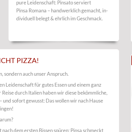
pure Leidenschaft: Pinsato serviert
Pinsa Romana – handwerklich gemacht, in-
dividuell belegt & ehrlich im Geschmack.
ICHT PIZZA!
an, sondern auch unser Anspruch.
ßen Leidenschaft für gutes Essen und einem ganz
er Reise durch Italien haben wir diese bekömmliche,
– und sofort gewusst: Das wollen wir nach Hause
ingen!
arum?
st nach dem ersten Bissen spüren: Pinsa schmeckt