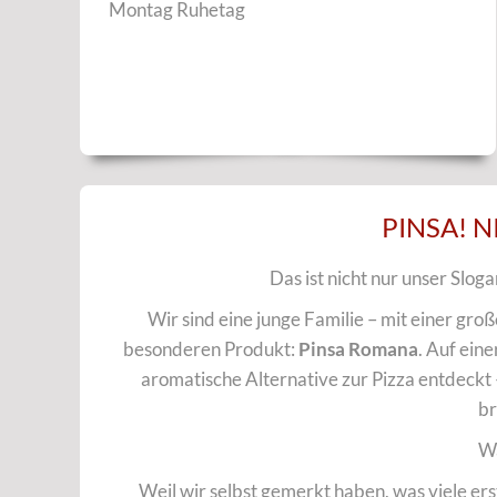
Montag Ruhetag
PINSA! N
Das ist nicht nur unser Slog
Wir sind eine junge Familie – mit einer gro
besonderen Produkt:
Pinsa Romana
. Auf ein
aromatische Alternative zur Pizza entdeckt 
br
W
Weil wir selbst gemerkt haben, was viele er