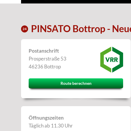
PINSATO Bottrop - Neu
24
Postanschrift
Prosperstraße 53
46236 Bottrop
Route berechnen
Öffnungszeiten
Täglich ab 11.30 Uhr