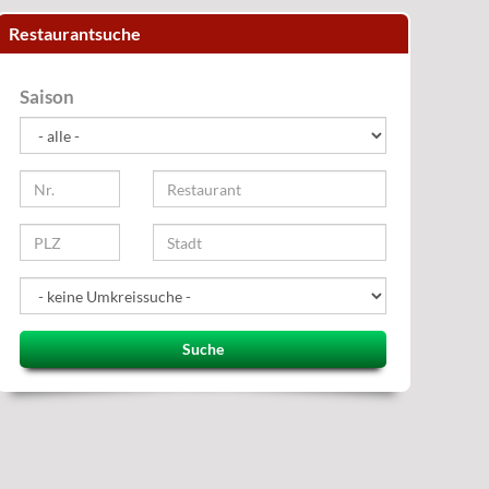
Restaurantsuche
Saison
Suche