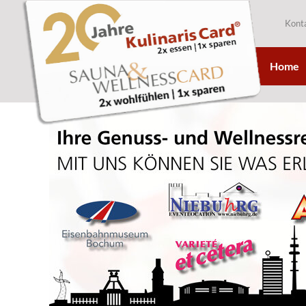
Kont
Home