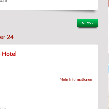
2026
Nr. 25 »
er 24
· Hotel
Mehr Informationen
..
226