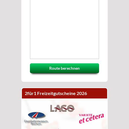
Route berechnen
2für1 Freizeitgutscheine 2026