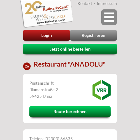
Kontakt
Impressum
Login
Registrieren
Jetzt online bestellen
Restaurant "ANADOLU"
26
Postanschrift
Blumenstraße 2
59425 Unna
Route berechnen
Telefon: (02303) 66635