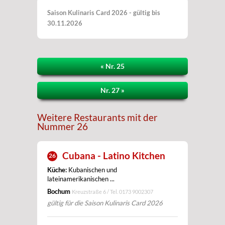
Saison Kulinaris Card 2026 - gültig bis
30.11.2026
« Nr. 25
Nr. 27 »
Weitere Restaurants mit der
Nummer 26
Cubana - Latino Kitchen
26
Küche:
Kubanischen und
lateinamerikanischen ...
Bochum
Kreuzstraße 6 / Tel.
0173 9002307
gültig für die Saison Kulinaris Card 2026