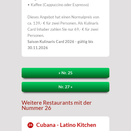
• Kaffee (Cappuccino oder Espresso)
Dieses Angebot hat einen Normalpreis von
ca. 139,- € für zwei Personen. Als Kulinaris
Card Inhaber zahlen Sie nur 69,- € für zwei
Personen.
Saison Kulinaris Card 2026 - gültig bis
30.11.2026
« Nr. 25
Nr. 27 »
Weitere Restaurants mit der
Nummer 26
Cubana - Latino Kitchen
26