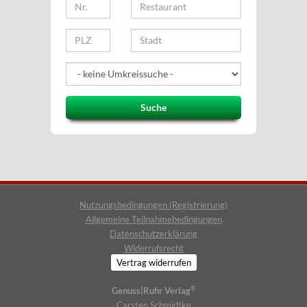
Suche
Nutzungsbedingungen (Registrierung)
Allgemeine Teilnahmebedingungen
Datenschutzerklärung
Widerrufsrecht
Vertrag widerrufen
®
Genuss|Ruhr Verlag
Carsten Schmidtke