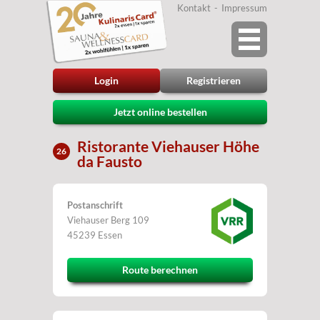
Kontakt
Impressum
Login
Registrieren
Jetzt online bestellen
Ristorante Viehauser Höhe
26
da Fausto
Postanschrift
Viehauser Berg 109
45239 Essen
Route berechnen