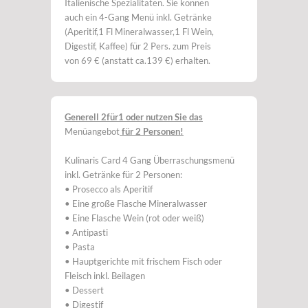
Italienische Spezialitäten. Sie können
auch ein 4-Gang Menü inkl. Getränke
(Aperitif,1 Fl Mineralwasser,1 Fl Wein,
Digestif, Kaffee) für 2 Pers. zum Preis
von 69 € (anstatt ca.139 €) erhalten.
Generell 2für1 oder nutzen Sie das
Menüangebot
für 2 Personen!
Kulinaris Card 4 Gang Überraschungsmenü
inkl. Getränke für 2 Personen:
• Prosecco als Aperitif
• Eine große Flasche Mineralwasser
• Eine Flasche Wein (rot oder weiß)
• Antipasti
• Pasta
• Hauptgerichte mit frischem Fisch oder
Fleisch inkl. Beilagen
• Dessert
• Digestif