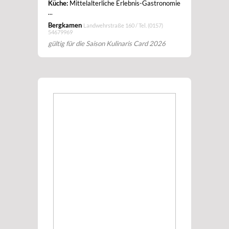
Küche:
Mittelalterliche Erlebnis-Gastronomie
...
Bergkamen
Landwehrstraße 160 / Tel.
(0157)
54679969
gültig für die Saison Kulinaris Card 2026