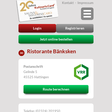
Kontakt
Impressum
Login
Registrieren
Jetzt online bestellen
Ristorante Bänksken
30
Postanschrift
Gelinde 5
45525 Hattingen
Route berechnen
Telefon: (02324) 201950