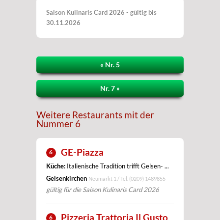
Saison Kulinaris Card 2026 - gültig bis
30.11.2026
« Nr. 5
Nr. 7 »
Weitere Restaurants mit der
Nummer 6
GE-Piazza
6
Küche:
Italienische Tradition trifft Gelsen- ...
Gelsenkirchen
Neumarkt 1 / Tel.
(0209) 1489855
gültig für die Saison Kulinaris Card 2026
Pizzeria Trattoria Il Gusto
6