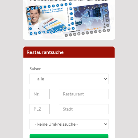
Restaurantsuche
Saison