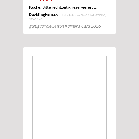
Küche:
Bitte rechtzeitig reservieren. ...
Recklinghausen
Löhrhofstraße 2 - 4 / Tel.
(02361)
1061696
gültig für die Saison Kulinaris Card 2026