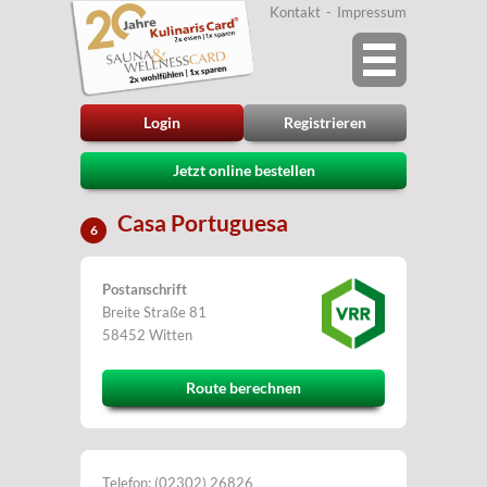
Kontakt
Impressum
Login
Registrieren
Jetzt online bestellen
Casa Portuguesa
6
Postanschrift
Breite Straße 81
58452 Witten
Route berechnen
Telefon: (02302) 26826