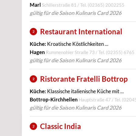
Marl
Schillerstraße 81 / Tel.
(02365) 2002255
gültig für die Saison Kulinaris Card 2026
Restaurant International
2
Küche:
Kroatische Köstlichkeiten ...
Hagen
Rummenohler Straße 73 / Tel.
(02355) 6765
gültig für die Saison Kulinaris Card 2026
Ristorante Fratelli Bottrop
2
Küche:
Klassische italienische Küche mit ...
Bottrop-Kirchhellen
Hauptstraße 47 / Tel.
(0204
gültig für die Saison Kulinaris Card 2026
Classic India
2