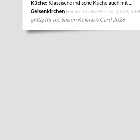
Küche:
Klassische indische Küche auch mit ...
Gelsenkirchen
Horster Straße 94 / Tel.
(0209) 58
gültig für die Saison Kulinaris Card 2026