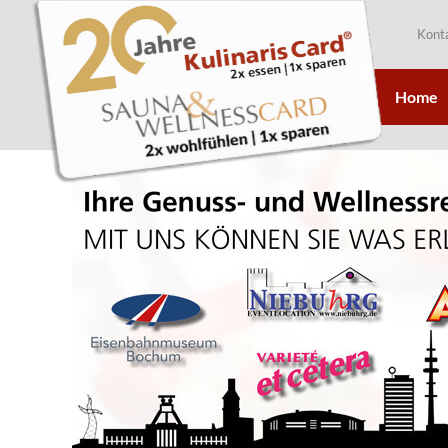
Kont
Home