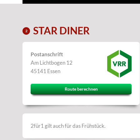
STAR DINER
2
Postanschrift
Am Lichtbogen 12
45141 Essen
Route berechnen
2für1 gilt auch für das Frühstück.