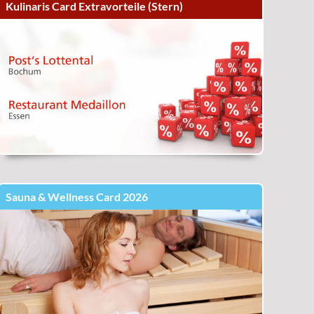
Kulinaris Card Extravorteile (Stern)
Sauna & Wellness Card 2026