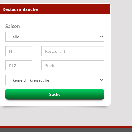
Restaurantsuche
Saison
Suche