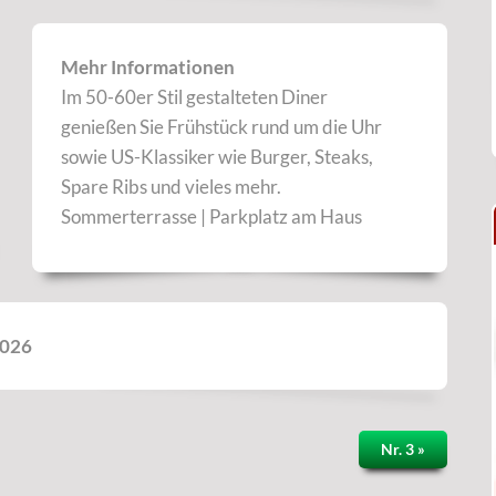
Mehr Informationen
Im 50-60er Stil gestalteten Diner
genießen Sie Frühstück rund um die Uhr
sowie US-Klassiker wie Burger, Steaks,
Spare Ribs und vieles mehr.
Sommerterrasse | Parkplatz am Haus
2026
Nr. 3 »