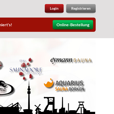
Login
Registrieren
iert's!
Online-Bestellung