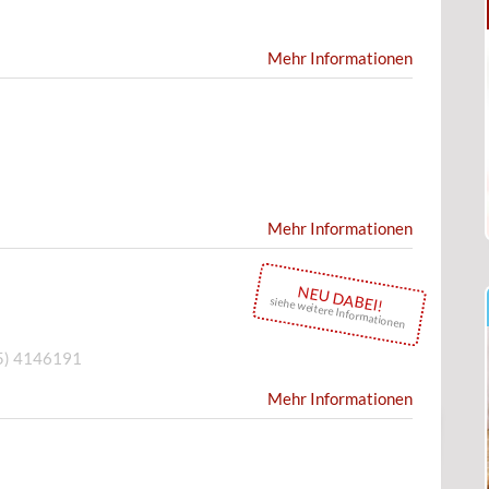
Mehr Informationen
Mehr Informationen
NEU DABEI!
siehe weitere Informationen
5) 4146191
Mehr Informationen