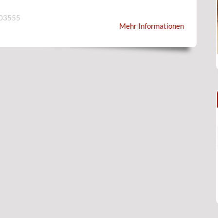
903555
Mehr Informationen