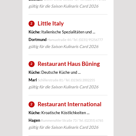
gültig für die Saison Kulinaris Card 2026
Little Italy
2
Küche:
Italienische Spezialitäten und ...
Dortmund
Hansastraße 44 / Tel.
(0231) 95256777
gültig für die Saison Kulinaris Card 2026
Restaurant Haus Büning
2
Küche:
Deutsche Küche und ...
Marl
Schillerstraße 81 / Tel.
(02365) 2002255
gültig für die Saison Kulinaris Card 2026
Restaurant International
2
Küche:
Kroatische Köstlichkeiten ...
Hagen
Rummenohler Straße 73 / Tel.
(02355) 6765
gültig für die Saison Kulinaris Card 2026