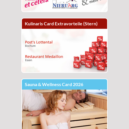
Kulinaris Card Extravorteile (Stern)
Sauna & Wellness Card 2026