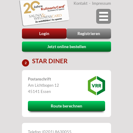
Kontakt
Impressum
Login
Registrieren
Jetzt online bestellen
STAR DINER
2
Postanschrift
Am Lichtbogen 12
45141 Essen
Route berechnen
Telefon: (0201) 8630055