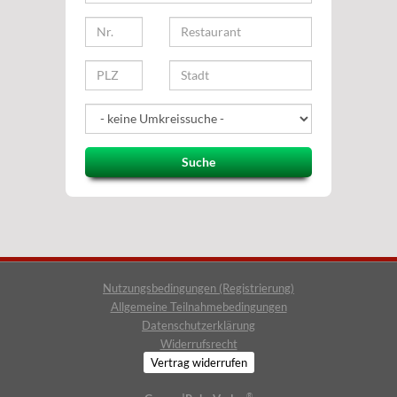
Suche
Nutzungsbedingungen (Registrierung)
Allgemeine Teilnahmebedingungen
Datenschutzerklärung
Widerrufsrecht
Vertrag widerrufen
®