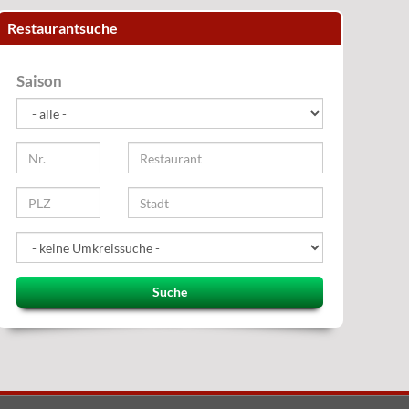
Restaurantsuche
Saison
Suche