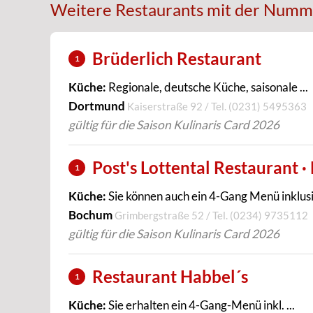
Weitere Restaurants mit der Numm
Brüderlich Restaurant
1
Küche:
Regionale, deutsche Küche, saisonale ...
Dortmund
Kaiserstraße 92 / Tel.
(0231) 5495363
gültig für die Saison Kulinaris Card 2026
Post's Lottental Restaurant ·
1
Küche:
Sie können auch ein 4-Gang Menü inklusiv
Bochum
Grimbergstraße 52 / Tel.
(0234) 9735112
gültig für die Saison Kulinaris Card 2026
Restaurant Habbel´s
1
Küche:
Sie erhalten ein 4-Gang-Menü inkl. ...