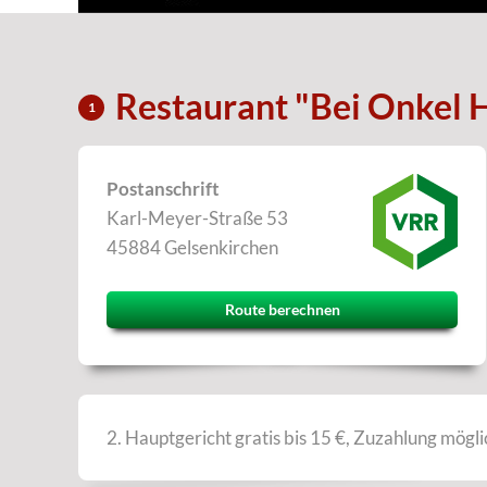
Restaurant "Bei Onkel 
1
Postanschrift
Karl-Meyer-Straße 53
45884 Gelsenkirchen
Route berechnen
2. Hauptgericht gratis bis 15 €, Zuzahlung mögli