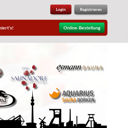
Login
Registrieren
iert's!
Online-Bestellung