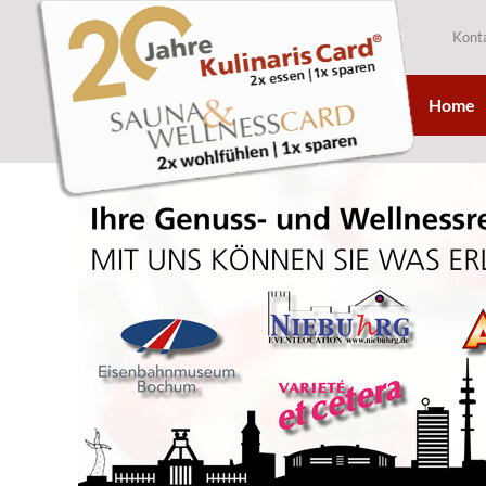
Kont
Home