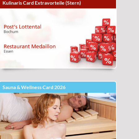
Kulinaris Card Extravorteile (Stern)
Sauna & Wellness Card 2026