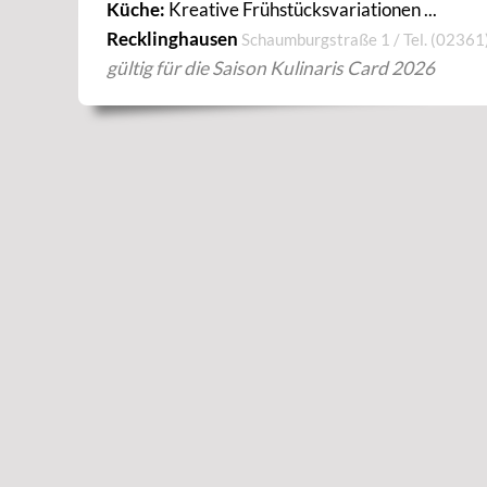
Küche:
Kreative Frühstücksvariationen ...
Recklinghausen
Schaumburgstraße 1 / Tel.
(02361
gültig für die Saison Kulinaris Card 2026