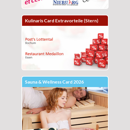
Kulinaris Card Extravorteile (Stern)
Sauna & Wellness Card 2026