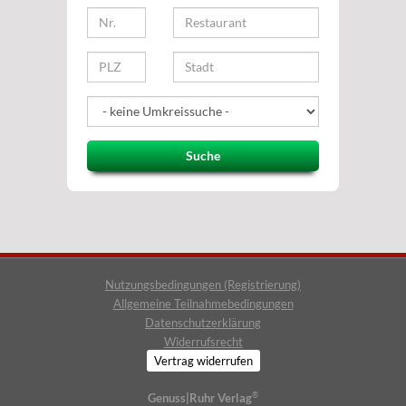
Suche
Nutzungsbedingungen (Registrierung)
Allgemeine Teilnahmebedingungen
Datenschutzerklärung
Widerrufsrecht
Vertrag widerrufen
®
Genuss|Ruhr Verlag