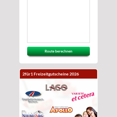
Route berechnen
2für1 Freizeitgutscheine 2026