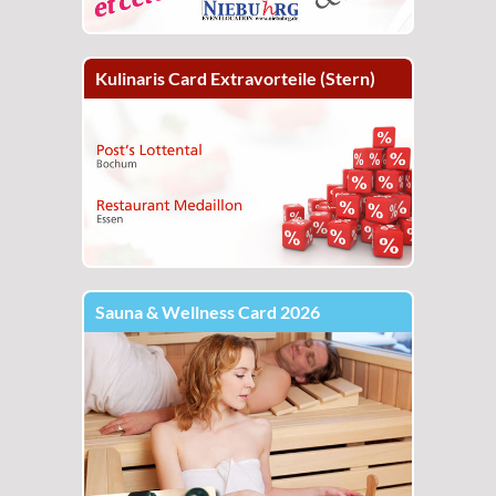
Kulinaris Card Extravorteile (Stern)
Sauna & Wellness Card 2026