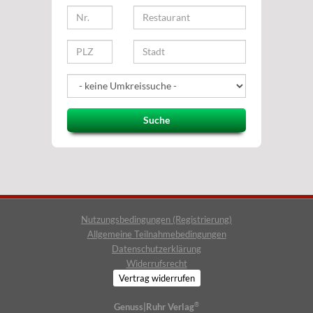
Suche
Nutzungsbedingungen (Registrierung)
Allgemeine Teilnahmebedingungen
Datenschutzerklärung
Widerrufsrecht
Vertrag widerrufen
®
Genuss|Ruhr Verlag